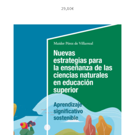
29,80
€