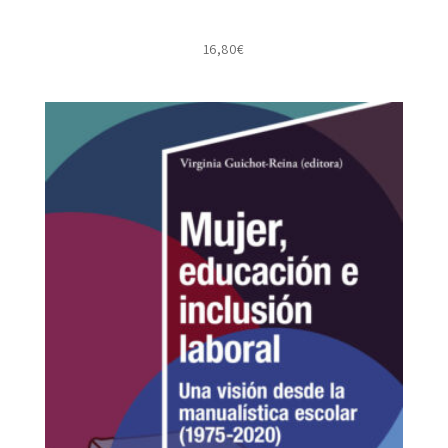
16,80
€