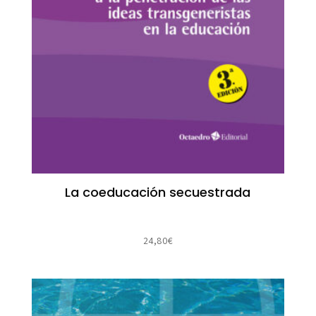
La coeducación secuestrada
24,80
€