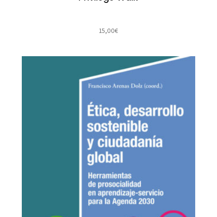
15,00
€