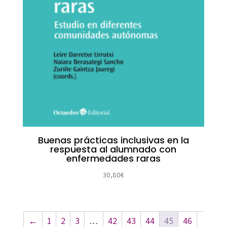
Buenas prácticas inclusivas en la
respuesta al alumnado con
enfermedades raras
30,80
€
←
1
2
3
…
42
43
44
45
46