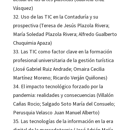
Vásquez)
32. Uso de las TIC en la Contaduría y su
prospectiva (Teresa de Jesús Plazola Rivera;
María Soledad Plazola Rivera; Alfredo Gualberto
Chuquimia Apaza)
33. Las TIC como factor clave en la formación
profesional universitaria de la gestión turística
(José Gabriel Ruiz Andrade; Omaira Cecilia
Martínez Moreno; Ricardo Verján Quiñones)
34. El impacto tecnológico forzado por la
pandemia: realidades y consecuencias (Villalón
Cañas Rocio; Salgado Soto María del Consuelo;
Perusquia Velasco Juan Manuel Alberto)
35. Las tecnologías de la información en la era
digital de la mercadotecnia (José Adrián Mejía