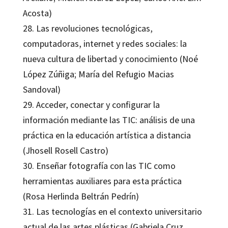
Acosta)
28. Las revoluciones tecnológicas,
computadoras, internet y redes sociales: la
nueva cultura de libertad y conocimiento (Noé
López Zúñiga; María del Refugio Macias
Sandoval)
29. Acceder, conectar y configurar la
información mediante las TIC: análisis de una
práctica en la educación artística a distancia
(Jhosell Rosell Castro)
30. Enseñar fotografía con las TIC como
herramientas auxiliares para esta práctica
(Rosa Herlinda Beltrán Pedrín)
31. Las tecnologías en el contexto universitario
actual de las artes plásticas (Gabriela Cruz