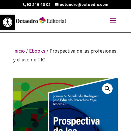
93 246 40 02
octaedro@octaedro.com
Abrir barra de herramientas
Inicio
/
Ebooks
/ Prospectiva de las profesiones
y el uso de TIC