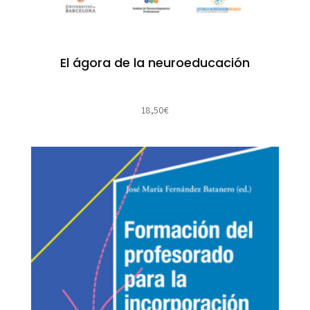
El ágora de la neuroeducación
18,50
€