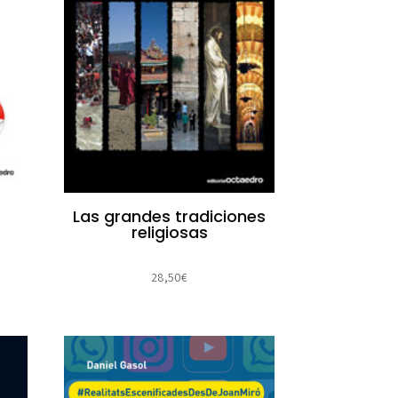
Las grandes tradiciones
religiosas
28,50
€