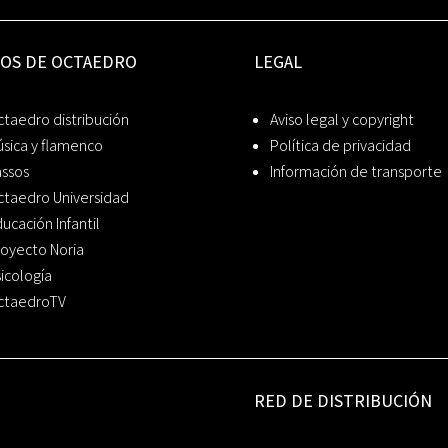
IOS DE OCTAEDRO
LEGAL
taedro distribución
Aviso legal y copyright
sica y flamenco
Política de privacidad
assos
Información de transporte
ctaedro Universidad
ucación Infantil
oyecto Noria
icología
ctaedroTV
RED DE DISTRIBUCIÓN