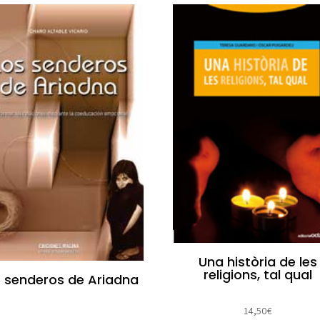
Una història de les
religions, tal qual
s senderos de Ariadna
14,50
€