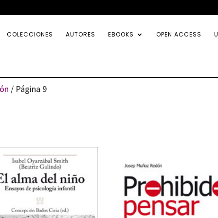
COLECCIONES
AUTORES
EBOOKS
OPEN ACCESS
U
ión
/ Página 9