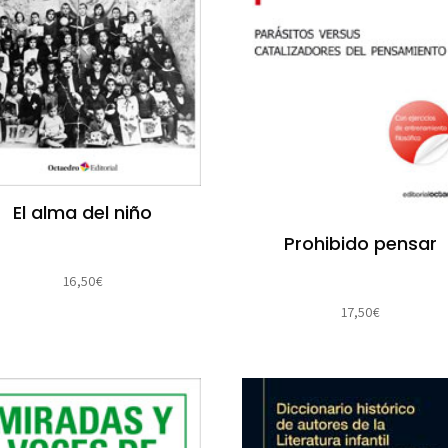
El alma del niño
Prohibido pensar
16,50
€
17,50
€