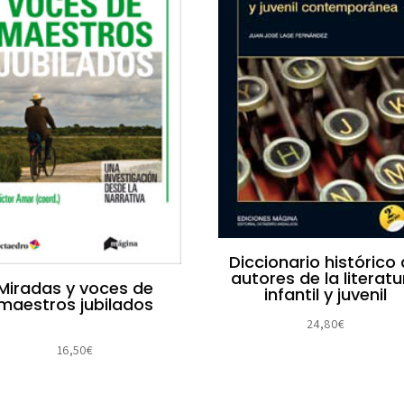
Diccionario histórico
autores de la literatu
Miradas y voces de
infantil y juvenil
maestros jubilados
24,80
€
16,50
€