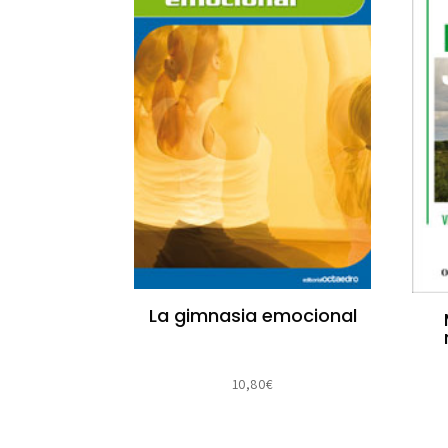
La gimnasia emocional
10,80
€