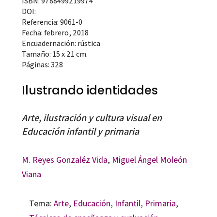
ISBN: 9788499219974
DOI:
Referencia: 9061-0
Fecha: febrero, 2018
Encuadernación: rústica
Tamaño: 15 x 21 cm.
Páginas: 328
Ilustrando identidades
Arte, ilustración y cultura visual en
Educación infantil y primaria
M. Reyes Gonzaléz Vida
,
Miguel Ángel Moleón
Viana
Tema:
Arte
,
Educación
,
Infantil
,
Primaria
,