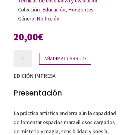
Técnicas de enseñanza y evaluación
Colección:
Educación
,
Horizontes
Género:
No ficción
20,00
€
Ilustrando
AÑADIR AL CARRITO
identidades
cantidad
EDICIÓN IMPRESA
Presentación
La práctica artística encierra aún la capacidad
de fomentar espacios maravillosos cargados
de misterio y magia, sensibilidad y poesía,