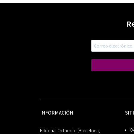
R
INFORMACIÓN
SIT
Oc
Editorial Octaedro (Barcelona,