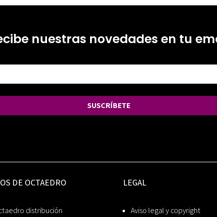
ecibe nuestras novedades en tu ema
SUSCRÍBETE
IOS DE OCTAEDRO
LEGAL
taedro distribución
Aviso legal y copyright