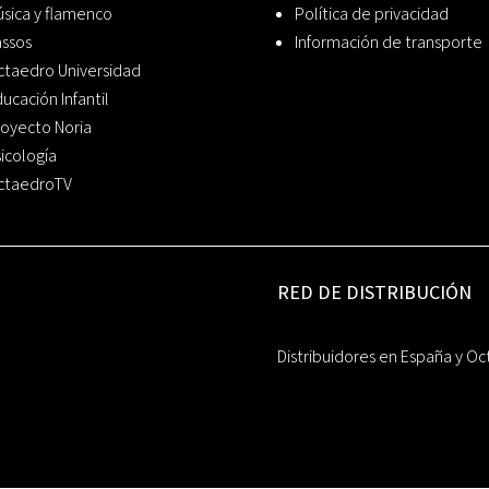
sica y flamenco
Política de privacidad
assos
Información de transporte
ctaedro Universidad
ucación Infantil
oyecto Noria
icología
ctaedroTV
RED DE DISTRIBUCIÓN
Distribuidores en España y Oc