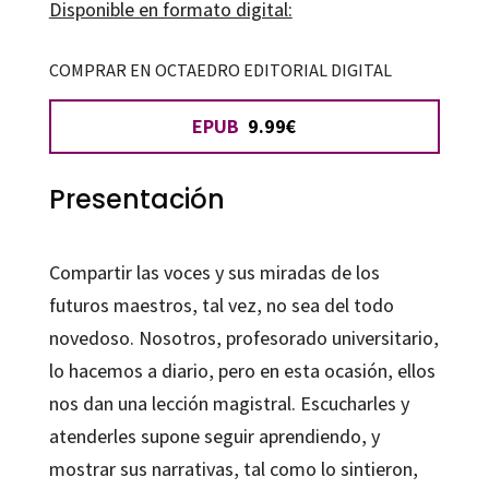
Disponible en formato digital:
maestros
cantidad
COMPRAR EN OCTAEDRO EDITORIAL DIGITAL
EPUB
9.99€
Presentación
Compartir las voces y sus miradas de los
futuros maestros, tal vez, no sea del todo
novedoso. Nosotros, profesorado universitario,
lo hacemos a diario, pero en esta ocasión, ellos
nos dan una lección magistral. Escucharles y
atenderles supone seguir aprendiendo, y
mostrar sus narrativas, tal como lo sintieron,