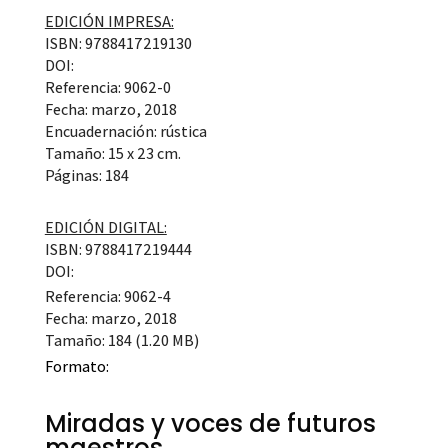
EDICIÓN IMPRESA:
ISBN: 9788417219130
DOI:
Referencia: 9062-0
Fecha: marzo, 2018
Encuadernación: rústica
Tamaño: 15 x 23 cm.
Páginas: 184
EDICIÓN DIGITAL:
ISBN: 9788417219444
DOI:
Referencia: 9062-4
Fecha: marzo, 2018
Tamaño: 184 (1.20 MB)
Formato:
Miradas y voces de futuros
maestros