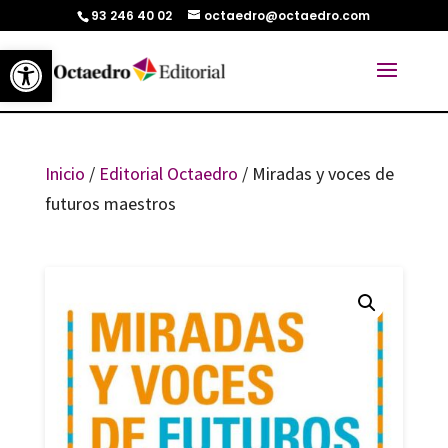
93 246 40 02
octaedro@octaedro.com
Abrir barra de herramientas
Inicio
/
Editorial Octaedro
/ Miradas y voces de
futuros maestros