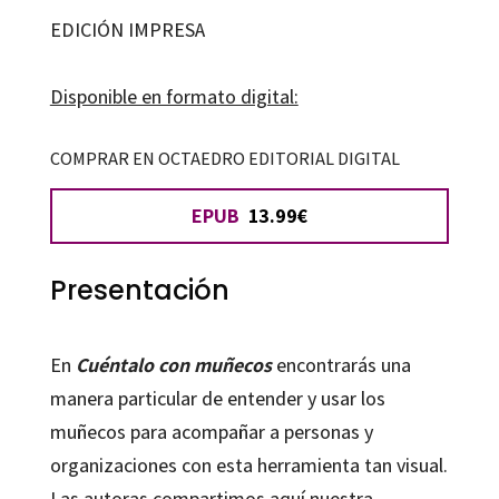
muñecos
EDICIÓN IMPRESA
cantidad
Disponible en formato digital:
COMPRAR EN OCTAEDRO EDITORIAL DIGITAL
EPUB
13.99€
Presentación
En
Cuéntalo con muñecos
encontrarás una
manera particular de entender y usar los
muñecos para acompañar a personas y
organizaciones con esta herramienta tan visual.
Las autoras compartimos aquí nuestra