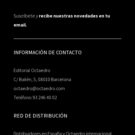
Suscríbete y
recibe nuestras novedades en tu
email.
INFORMACIÓN DE CONTACTO
Editorial Octaedro
C/ Bailén, 5, 08010 Barcelona
octaedro@octaedro.com
Teléfono 93 246 40 02
RED DE DISTRIBUCIÓN
Distribuidores en España y Octaedro internacional