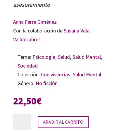
asesoramiento
Anna Ferre Giménez
Con la colaboración de
Susana Vela
Valldecabres
Tema:
Psicología
,
Salud
,
Salud Mental
,
Sociedad
Colección:
Con vivencias
,
Salud Mental
Género:
No ficción
22,50
€
Cuéntalo
AÑADIR AL CARRITO
con