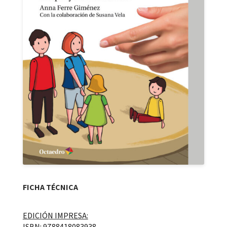
FICHA TÉCNICA
EDICIÓN IMPRESA:
ISBN: 9788418083938