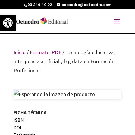
93 246 40 02
octaedro@octaedro.com
Abrir barra de herramientas
Inicio
/
Formato-PDF
/ Tecnología educativa,
inteligencia artificial y big data en Formación
Profesional
FICHA TÉCNICA
ISBN:
DOI: