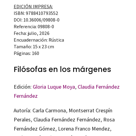
EDICIÓN IMPRESA:
ISBN: 9788410793552
DOI: 10.36006/09808-0
Referencia: 09808-0
Fecha: julio, 2026
Encuadernación: Rústica
Tamaño: 15 x 23 cm
Páginas: 160
Filósofas en los márgenes
Edición:
Gloria Luque Moya
,
Claudia Fernández
Fernández
Autoría: Carla Carmona, Montserrat Crespín
Perales, Claudia Fernández Fernández, Rosa
Fernández Gómez, Lorena Franco Mendez,