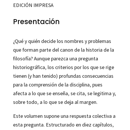
los
EDICIÓN IMPRESA
márgenes
cantidad
Presentación
¿Qué y quién decide los nombres y problemas
que forman parte del canon de la historia de la
filosofía? Aunque parezca una pregunta
historiográfica, los criterios por los que se rige
tienen (y han tenido) profundas consecuencias
para la comprensión de la disciplina, pues
afecta a lo que se enseña, se cita, se legitima y,
sobre todo, a lo que se deja al margen.
Este volumen supone una respuesta colectiva a
esta pregunta. Estructurado en diez capítulos,