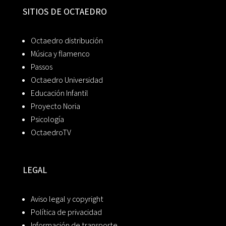
SITIOS DE OCTAEDRO
Octaedro distribución
Música y flamenco
Passos
Octaedro Universidad
Educación Infantil
Proyecto Noria
Psicología
OctaedroTV
LEGAL
Aviso legal y copyright
Política de privacidad
Información de transporte