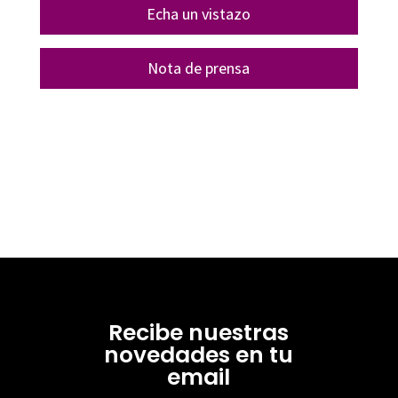
Echa un vistazo
Nota de prensa
Recibe nuestras
novedades en tu
email