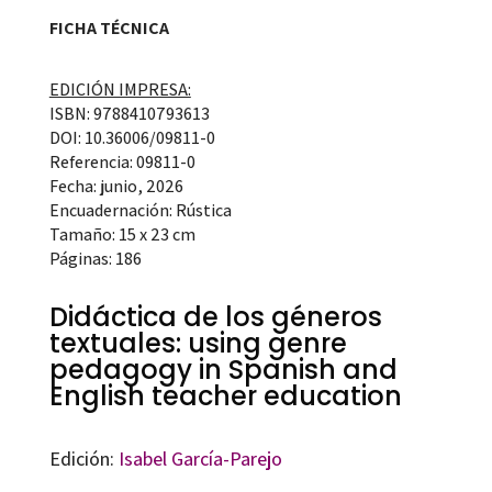
FICHA TÉCNICA
EDICIÓN IMPRESA:
ISBN: 9788410793613
DOI: 10.36006/09811-0
Referencia: 09811-0
Fecha: junio, 2026
Encuadernación: Rústica
Tamaño: 15 x 23 cm
Páginas: 186
Didáctica de los géneros
textuales: using genre
pedagogy in Spanish and
English teacher education
Edición:
Isabel García-Parejo