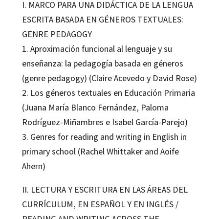
I. MARCO PARA UNA DIDÁCTICA DE LA LENGUA
ESCRITA BASADA EN GÉNEROS TEXTUALES:
GENRE PEDAGOGY
1. Aproximación funcional al lenguaje y su
enseñanza: la pedagogía basada en géneros
(genre pedagogy) (Claire Acevedo y David Rose)
2. Los géneros textuales en Educación Primaria
(Juana María Blanco Fernández, Paloma
Rodríguez-Miñambres e Isabel García-Parejo)
3. Genres for reading and writing in English in
primary school (Rachel Whittaker and Aoife
Ahern)
II. LECTURA Y ESCRITURA EN LAS ÁREAS DEL
CURRÍCULUM, EN ESPAÑOL Y EN INGLÉS /
READING AND WRITING ACROSS THE