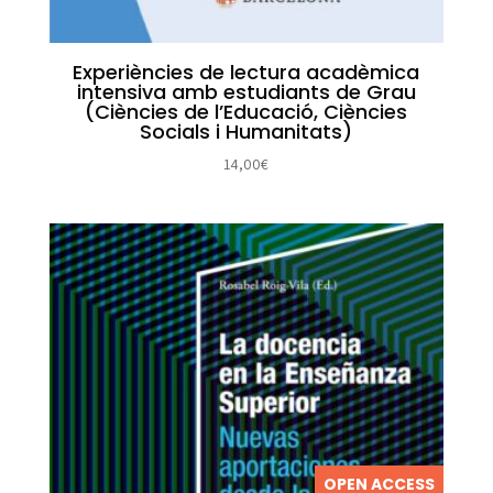
Experiències de lectura acadèmica
intensiva amb estudiants de Grau
(Ciències de l’Educació, Ciències
Socials i Humanitats)
14,00
€
OPEN ACCESS