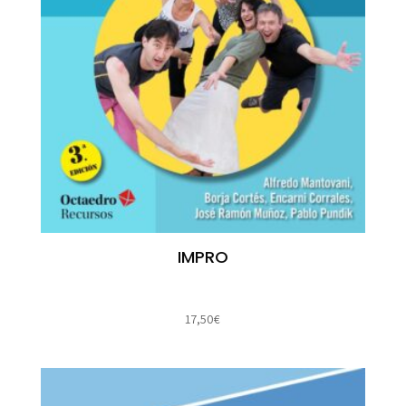
IMPRO
17,50
€