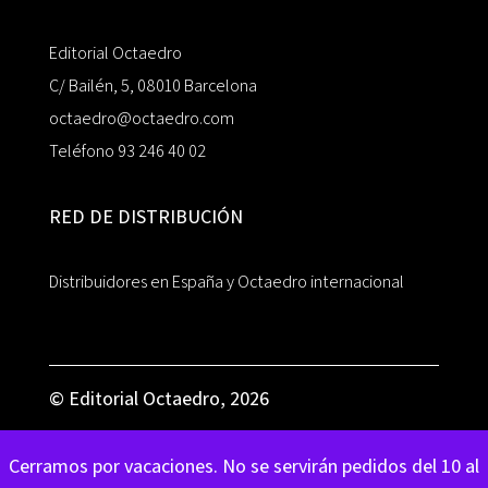
Editorial Octaedro
C/ Bailén, 5, 08010 Barcelona
octaedro@octaedro.com
Teléfono 93 246 40 02
RED DE DISTRIBUCIÓN
Distribuidores en España y Octaedro internacional
© Editorial Octaedro, 2026
Cerramos por vacaciones. No se servirán pedidos del 10 al