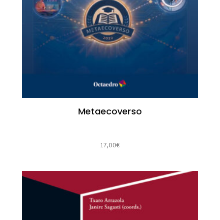
Metaecoverso
17,00
€