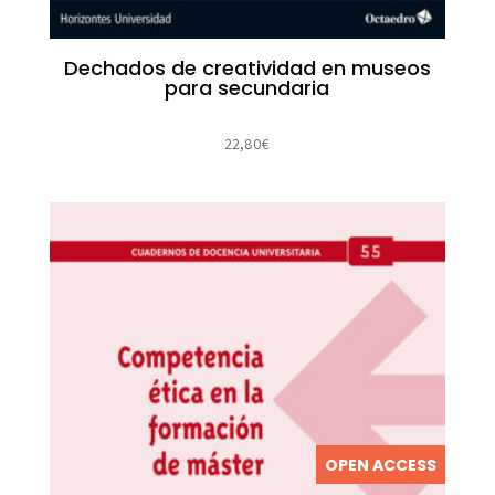
Dechados de creatividad en museos
para secundaria
22,80
€
OPEN ACCESS