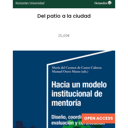
Del patio a la ciudad
25,00
€
OPEN ACCESS