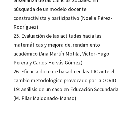
enseñanza de las Ciencias Sociales. En
búsqueda de un modelo docente
constructivista y participativo (Noelia Pérez-
Rodríguez)
25. Evaluación de las actitudes hacia las
matemáticas y mejora del rendimiento
académico (Ana Martín Motila, Víctor-Hugo
Perera y Carlos Hervás Gómez)
26. Eficacia docente basada en las TIC ante el
cambio metodológico provocado por la COVID-
19: análisis de un caso en Educación Secundaria
(M. Pilar Maldonado-Manso)
Elena Sánchez-Vega; Francisco David Guillén-Gámez; Melchor Gómez-