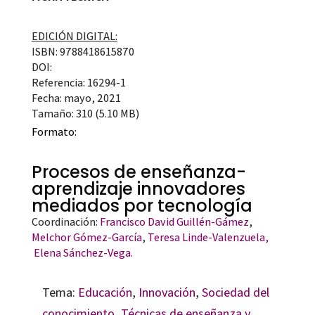
EDICIÓN DIGITAL:
ISBN: 9788418615870
DOI:
Referencia: 16294-1
Fecha: mayo, 2021
Tamaño: 310 (5.10 MB)
Formato:
Procesos de enseñanza-
aprendizaje innovadores
mediados por tecnología
Coordinación:
Francisco David Guillén-Gámez
,
Melchor Gómez-García
,
Teresa Linde-Valenzuela,
Elena Sánchez-Vega.
Tema:
Educación
,
Innovación
,
Sociedad del
conocimiento
,
Técnicas de enseñanza y