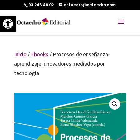
93 246 40 02
octaedro@octaedro.com
Abrir barra de herramientas
Inicio
/
Ebooks
/ Procesos de enseñanza-
aprendizaje innovadores mediados por
tecnología