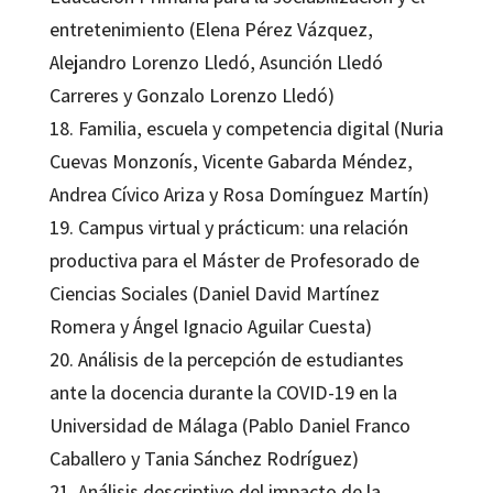
entretenimiento (Elena Pérez Vázquez,
Alejandro Lorenzo Lledó, Asunción Lledó
Carreres y Gonzalo Lorenzo Lledó)
18. Familia, escuela y competencia digital (Nuria
Cuevas Monzonís, Vicente Gabarda Méndez,
Andrea Cívico Ariza y Rosa Domínguez Martín)
19. Campus virtual y prácticum: una relación
productiva para el Máster de Profesorado de
Ciencias Sociales (Daniel David Martínez
Romera y Ángel Ignacio Aguilar Cuesta)
20. Análisis de la percepción de estudiantes
ante la docencia durante la COVID-19 en la
Universidad de Málaga (Pablo Daniel Franco
Caballero y Tania Sánchez Rodríguez)
21. Análisis descriptivo del impacto de la