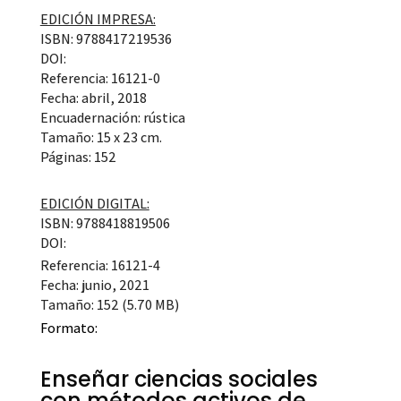
EDICIÓN IMPRESA:
ISBN: 9788417219536
DOI:
Referencia: 16121-0
Fecha: abril, 2018
Encuadernación: rústica
Tamaño: 15 x 23 cm.
Páginas: 152
EDICIÓN DIGITAL:
ISBN: 9788418819506
DOI:
Referencia: 16121-4
Fecha: junio, 2021
Tamaño: 152 (5.70 MB)
Formato:
Enseñar ciencias sociales
con métodos activos de