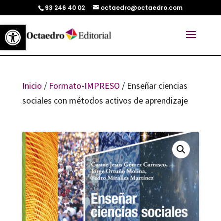
93 246 40 02
octaedro@octaedro.com
Abrir barra de herramientas
Inicio
/
Formato-IMPRESO
/ Enseñar ciencias
sociales con métodos activos de aprendizaje