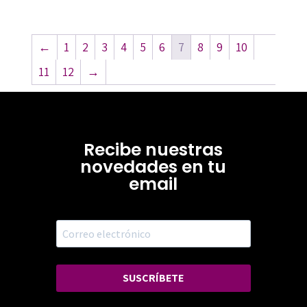
←
1
2
3
4
5
6
7
8
9
10
11
12
→
Recibe nuestras
novedades en tu
email
SUSCRÍBETE