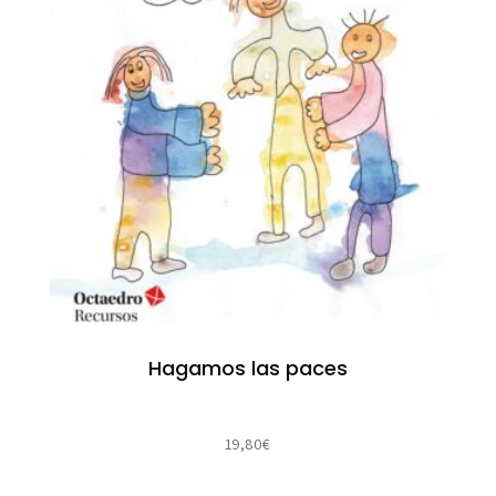
Hagamos las paces
19,80
€