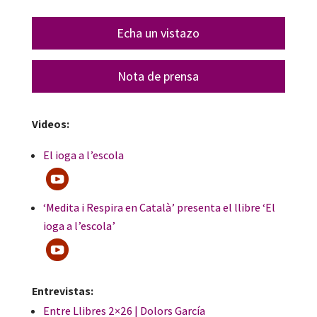
Echa un vistazo
Nota de prensa
Videos:
El ioga a l’escola
‘Medita i Respira en Català’ presenta el llibre ‘El
ioga a l’escola’
Entrevistas:
Entre Llibres 2×26 | Dolors García