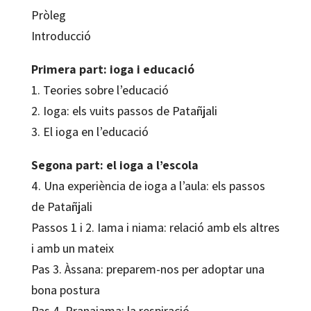
Pròleg
Introducció
Primera part: ioga i educació
1. Teories sobre l’educació
2. Ioga: els vuits passos de Patañjali
3. El ioga en l’educació
Segona part: el ioga a l’escola
4. Una experiència de ioga a l’aula: els passos
de Patañjali
Passos 1 i 2. Iama i niama: relació amb els altres
i amb un mateix
Pas 3. Àssana: preparem-nos per adoptar una
bona postura
Pas 4. Pranaiama: la respiració