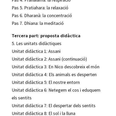
Pas 5. Pratiahara: la relaxació
Pas 6. Dharanà: la concentració
Pas 7. Dhiana: la meditació
Tercera part: proposta didàctica
5. Les unitats didàctiques
Unitat didàctica 1: Assani
Unitat didàctica 2: Assani (continuació)
Unitat didàctica 3: En Nico descobreix el món
Unitat didàctica 4: Els animals es desperten
Unitat didàctica 5: El nostre entorn
Unitat didàctica 6: Netegem el cos i eduquem
els sentits
Unitat didàctica 7: El despertar dels sentits
Unitat didàctica 8: El sol i la lluna