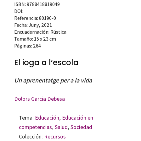
ISBN: 9788418819049
DOI:
Referencia: 80190-0
Fecha: Juny, 2021
Encuadernación: Rústica
Tamaño: 15 x 23 cm
Páginas: 264
El ioga a l’escola
Un aprenentatge per a la vida
Dolors Garcia Debesa
Tema:
Educación
,
Educación en
competencias
,
Salud
,
Sociedad
Colección:
Recursos