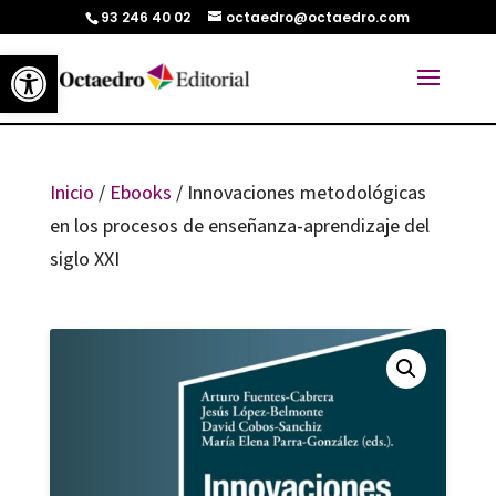
93 246 40 02
octaedro@octaedro.com
Abrir barra de herramientas
Inicio
/
Ebooks
/ Innovaciones metodológicas
en los procesos de enseñanza-aprendizaje del
siglo XXI