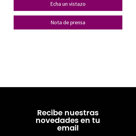
Echa un vistazo
Nota de prensa
Recibe nuestras
novedades en tu
email