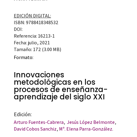
EDICIÓN DIGITAL:
ISBN: 9788418348532
DOI:
Referencia: 16213-1
Fecha: julio, 2021
Tamaño: 172 (3.00 MB)
Formato:
Innovaciones
metodológicas en los
procesos de enseñanza-
aprendizaje del siglo XXI
Edición:
Arturo Fuentes-Cabrera
,
Jesús López Belmonte
,
David Cobos Sanchiz
,
Mª. Elena Parra-González.