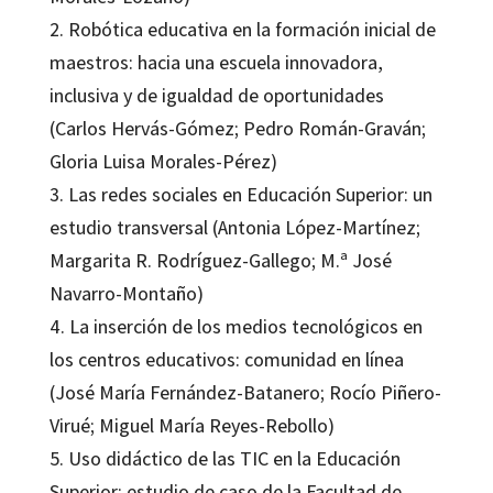
2. Robótica educativa en la formación inicial de
maestros: hacia una escuela innovadora,
inclusiva y de igualdad de oportunidades
(Carlos Hervás-Gómez; Pedro Román-Graván;
Gloria Luisa Morales-Pérez)
3. Las redes sociales en Educación Superior: un
estudio transversal (Antonia López-Martínez;
Margarita R. Rodríguez-Gallego; M.ª José
Navarro-Montaño)
4. La inserción de los medios tecnológicos en
los centros educativos: comunidad en línea
(José María Fernández-Batanero; Rocío Piñero-
Virué; Miguel María Reyes-Rebollo)
5. Uso didáctico de las TIC en la Educación
Superior: estudio de caso de la Facultad de