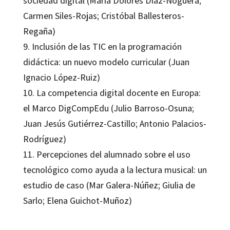
sociedad digital (María Dolores Díaz-Noguera;
Carmen Siles-Rojas; Cristóbal Ballesteros-
Regaña)
9. Inclusión de las TIC en la programación
didáctica: un nuevo modelo curricular (Juan
Ignacio López-Ruiz)
10. La competencia digital docente en Europa:
el Marco DigCompEdu (Julio Barroso-Osuna;
Juan Jesús Gutiérrez-Castillo; Antonio Palacios-
Rodríguez)
11. Percepciones del alumnado sobre el uso
tecnológico como ayuda a la lectura musical: un
estudio de caso (Mar Galera-Núñez; Giulia de
Sarlo; Elena Guichot-Muñoz)