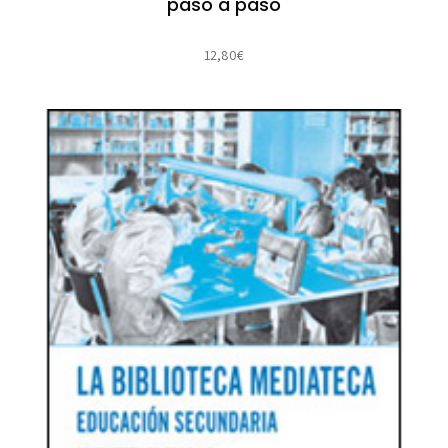
paso a paso
12,80
€