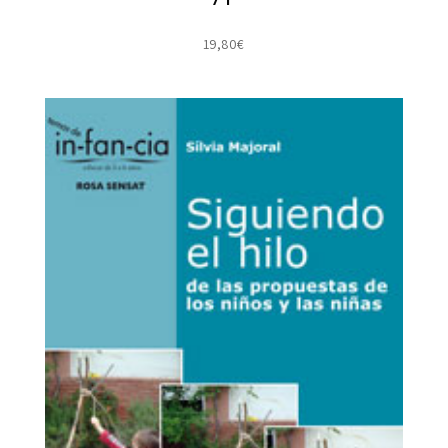
19,80
€