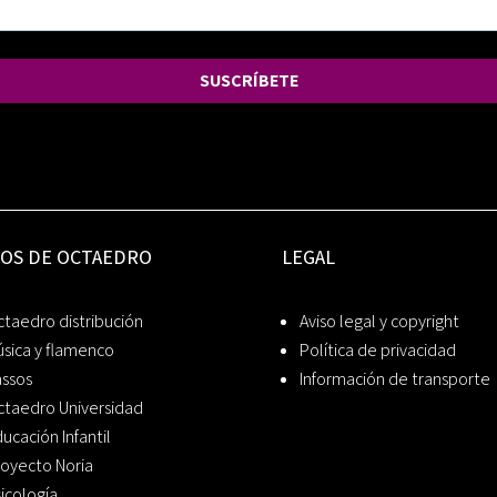
SUSCRÍBETE
IOS DE OCTAEDRO
LEGAL
taedro distribución
Aviso legal y copyright
sica y flamenco
Política de privacidad
assos
Información de transporte
ctaedro Universidad
ucación Infantil
oyecto Noria
icología