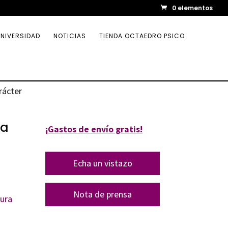
0 elementos
NIVERSIDAD
NOTICIAS
TIENDA OCTAEDRO PSICO
rácter
ra
¡Gastos de envío gratis!
Echa un vistazo
Nota de prensa
tura