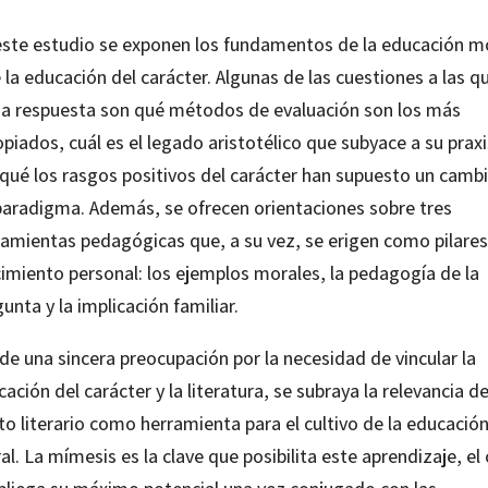
este estudio se exponen los fundamentos de la educación m
 la educación del carácter. Algunas de las cuestiones a las q
da respuesta son qué métodos de evaluación son los más
piados, cuál es el legado aristotélico que subyace a su praxi
 qué los rasgos positivos del carácter han supuesto un camb
paradigma. Además, se ofrecen orientaciones sobre tres
ramientas pedagógicas que, a su vez, se erigen como pilares
cimiento personal: los ejemplos morales, la pedagogía de la
unta y la implicación familiar.
de una sincera preocupación por la necesidad de vincular la
ación del carácter y la literatura, se subraya la relevancia de
to literario como herramienta para el cultivo de la educació
l. La mímesis es la clave que posibilita este aprendizaje, el 