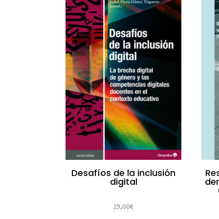
Desafíos de la inclusión
Res
digital
de
19,00
€