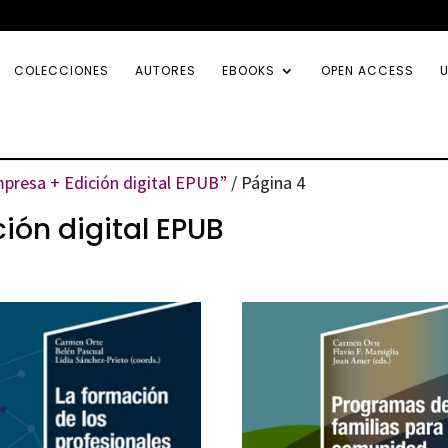
COLECCIONES
AUTORES
EBOOKS
OPEN ACCESS
U
presa + Edición digital EPUB”
/ Página 4
ión digital EPUB