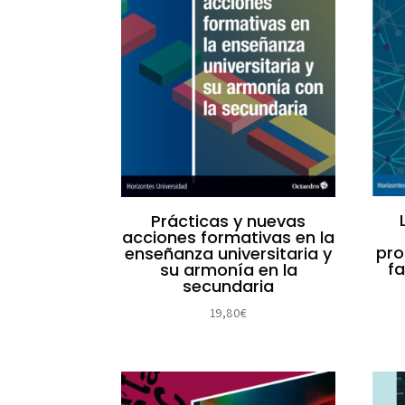
Prácticas y nuevas
acciones formativas en la
pro
enseñanza universitaria y
fa
su armonía en la
secundaria
19,80
€