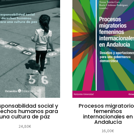
ponsabilidad social y
Procesos migratori
rechos humanos para
femeninos
una cultura de paz
internacionales en
Andalucía
24,80
€
16,00
€