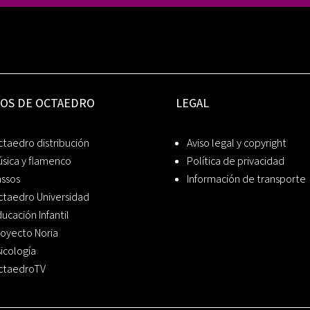
IOS DE OCTAEDRO
LEGAL
taedro distribución
Aviso legal y copyright
sica y flamenco
Política de privacidad
assos
Información de transporte
ctaedro Universidad
ucación Infantil
oyecto Noria
icología
ctaedroTV