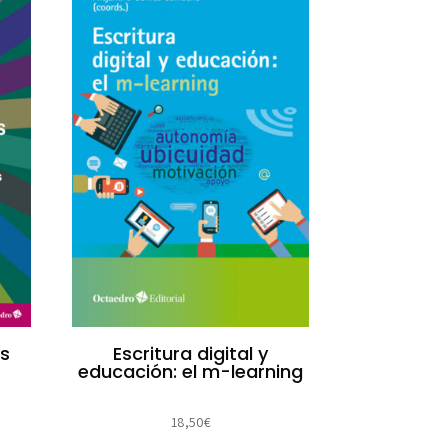
os
Escritura digital y
educación: el m-learning
18,50
€