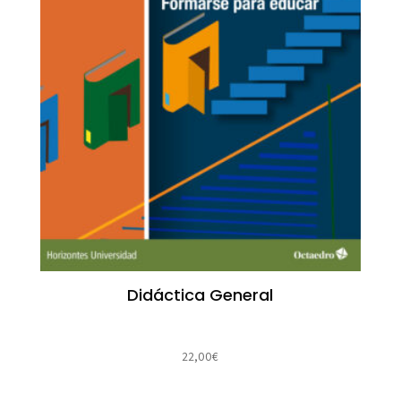
Didáctica General
22,00
€