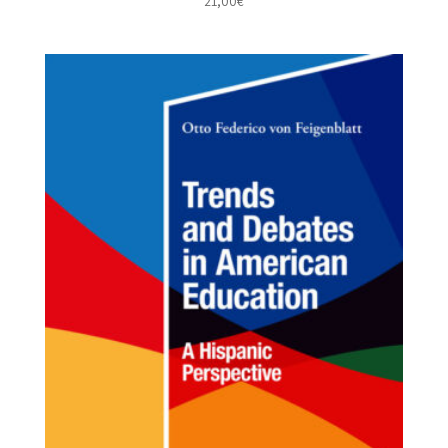
21,00
€