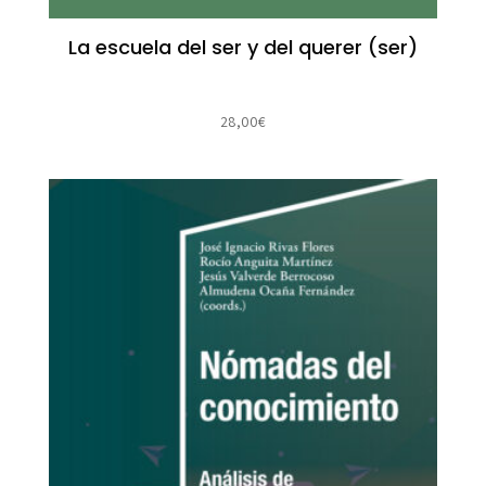
La escuela del ser y del querer (ser)
28,00
€