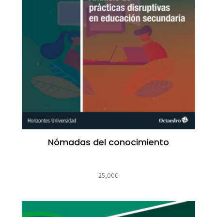
Nómadas del conocimiento
25,00
€