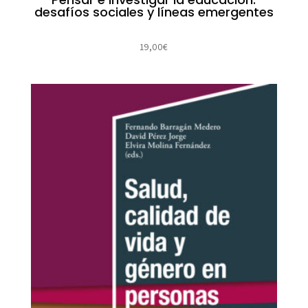
desafíos sociales y líneas emergentes
19,00
€