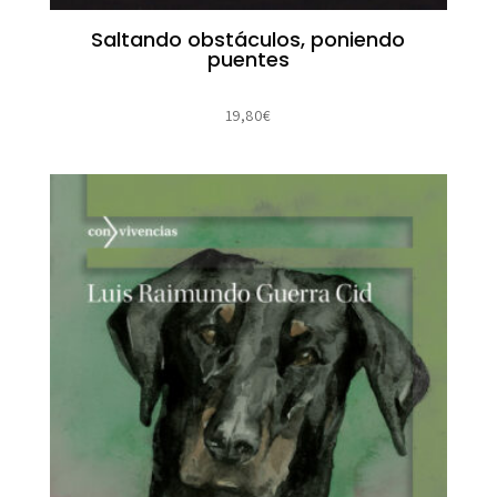
Saltando obstáculos, poniendo
puentes
19,80
€