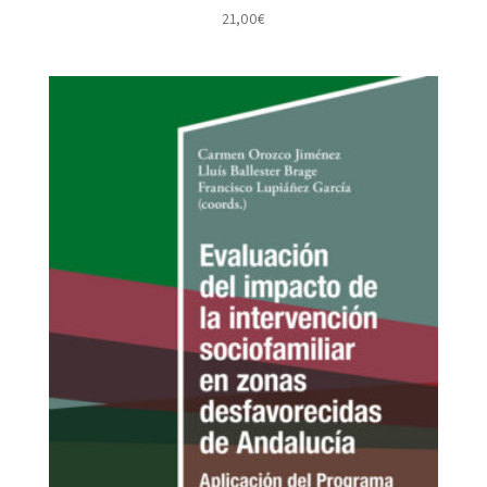
21,00
€