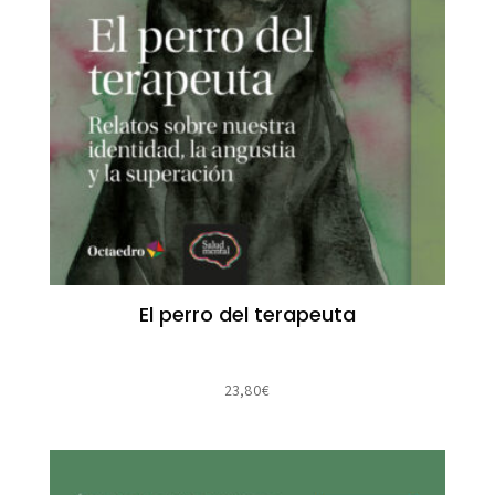
El perro del terapeuta
23,80
€