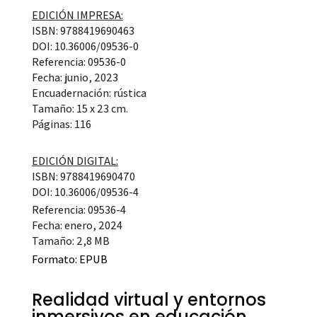
EDICIÓN IMPRESA:
ISBN: 9788419690463
DOI: 10.36006/09536-0
Referencia: 09536-0
Fecha: junio, 2023
Encuadernación: rústica
Tamaño: 15 x 23 cm.
Páginas: 116
EDICIÓN DIGITAL:
ISBN: 9788419690470
DOI: 10.36006/09536-4
Referencia: 09536-4
Fecha: enero, 2024
Tamaño: 2,8 MB
Formato:
EPUB
Realidad virtual y entornos
inmersivos en educación