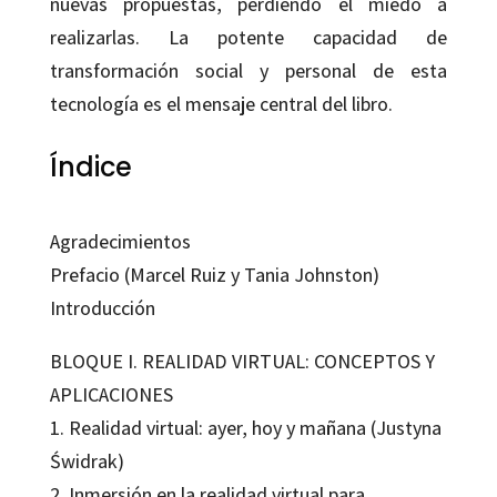
nuevas propuestas, perdiendo el miedo a
realizarlas. La potente capacidad de
transformación social y personal de esta
tecnología es el mensaje central del libro.
Índice
Agradecimientos
Prefacio (Marcel Ruiz y Tania Johnston)
Introducción
BLOQUE I. REALIDAD VIRTUAL: CONCEPTOS Y
APLICACIONES
1. Realidad virtual: ayer, hoy y mañana (Justyna
Świdrak)
2. Inmersión en la realidad virtual para