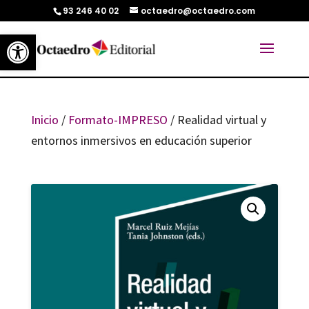
93 246 40 02
octaedro@octaedro.com
Abrir barra de herramientas
Inicio
/
Formato-IMPRESO
/ Realidad virtual y
entornos inmersivos en educación superior