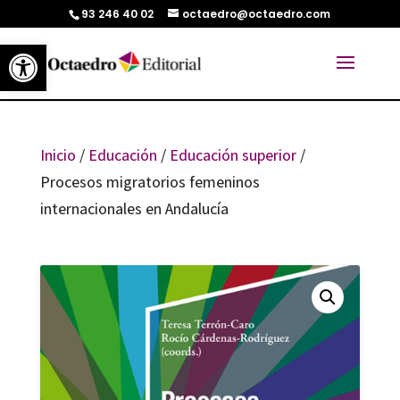
93 246 40 02
octaedro@octaedro.com
Abrir barra de herramientas
Inicio
/
Educación
/
Educación superior
/
Procesos migratorios femeninos
internacionales en Andalucía