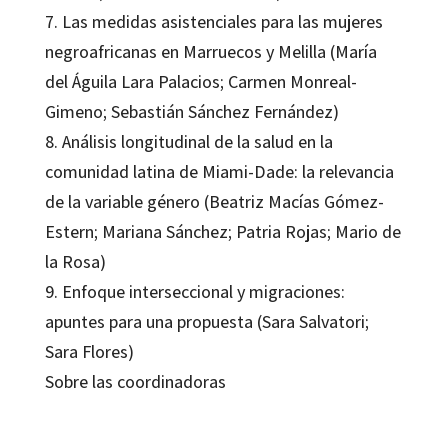
7. Las medidas asistenciales para las mujeres
negroafricanas en Marruecos y Melilla (María
del Águila Lara Palacios; Carmen Monreal-
Gimeno; Sebastián Sánchez Fernández)
8. Análisis longitudinal de la salud en la
comunidad latina de Miami-Dade: la relevancia
de la variable género (Beatriz Macías Gómez-
Estern; Mariana Sánchez; Patria Rojas; Mario de
la Rosa)
9. Enfoque interseccional y migraciones:
apuntes para una propuesta (Sara Salvatori;
Sara Flores)
Sobre las coordinadoras
María Teresa Terrón Caro, Rocío Cárdenas-Rodríguez