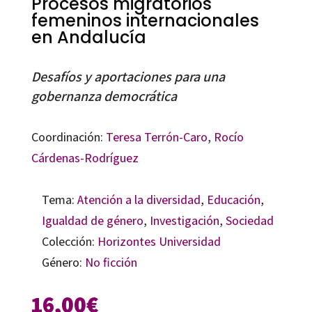
Procesos migratorios
femeninos internacionales
en Andalucía
Desafíos y aportaciones para una
gobernanza democrática
Coordinación:
Teresa Terrón-Caro
,
Rocío
Cárdenas-Rodríguez
Tema:
Atención a la diversidad
,
Educación
,
Igualdad de género
,
Investigación
,
Sociedad
Colección:
Horizontes Universidad
Género:
No ficción
16,00
€