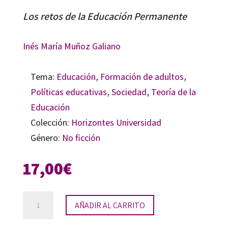
Los retos de la Educación Permanente
Inés María Muñoz Galiano
Tema:
Educación
,
Formación de adultos
,
Políticas educativas
,
Sociedad
,
Teoría de la
Educación
Colección:
Horizontes Universidad
Género:
No ficción
17,00
€
Life
AÑADIR AL CARRITO
long