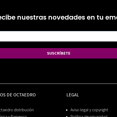
ecibe nuestras novedades en tu ema
SUSCRÍBETE
IOS DE OCTAEDRO
LEGAL
taedro distribución
Aviso legal y copyright
sica y flamenco
Política de privacidad