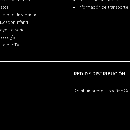
assos
Información de transporte
ctaedro Universidad
ucación Infantil
oyecto Noria
icología
ctaedroTV
RED DE DISTRIBUCIÓN
Distribuidores en España y Oc