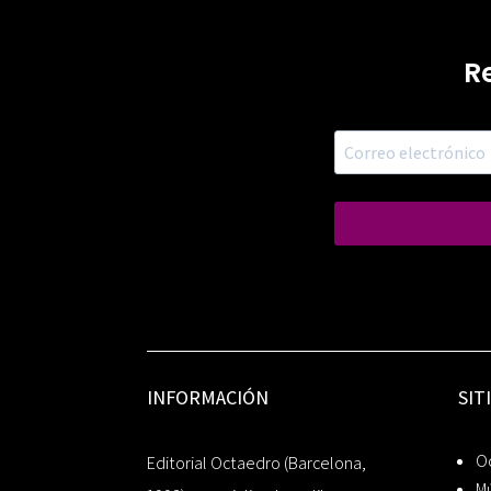
R
INFORMACIÓN
SIT
Oc
Editorial Octaedro (Barcelona,
Mú