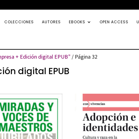
COLECCIONES
AUTORES
EBOOKS
OPEN ACCESS
U
presa + Edición digital EPUB”
/ Página 32
ión digital EPUB