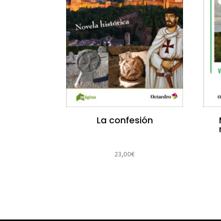
La confesión
23,00
€