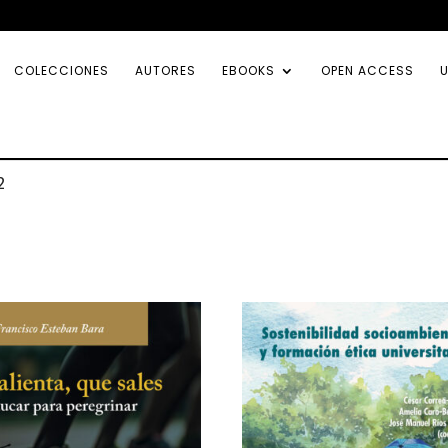
COLECCIONES
AUTORES
EBOOKS
OPEN ACCESS
U
2