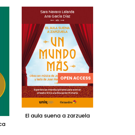
OPEN ACCESS
El aula suena a zarzuela
ca