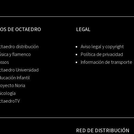
IOS DE OCTAEDRO
LEGAL
taedro distribución
Aviso legal y copyright
sica y flamenco
Política de privacidad
assos
Información de transporte
ctaedro Universidad
ucación Infantil
oyecto Noria
icología
ctaedroTV
RED DE DISTRIBUCIÓN