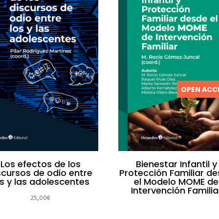
OPEN ACC
Los efectos de los
Bienestar Infantil y
scursos de odio entre
Protección Familiar d
os y las adolescentes
el Modelo MOME de
Intervención Familia
25,00
€