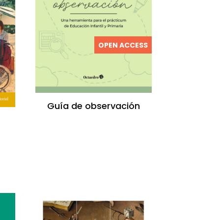
OPEN ACCESS
Guía de observación