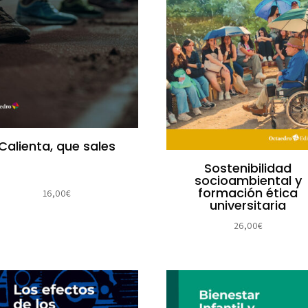
Calienta, que sales
Sostenibilidad
socioambiental y
formación ética
16,00
€
universitaria
26,00
€