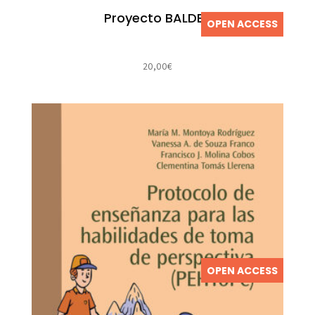
Proyecto BALDER
OPEN ACCESS
20,00
€
OPEN ACCESS