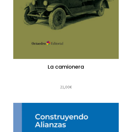
La camionera
21,00
€