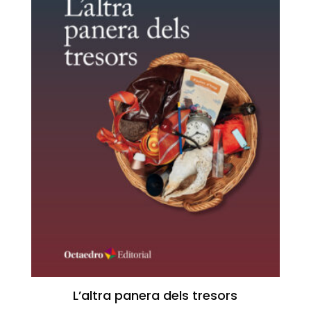
L’altra panera dels tresors