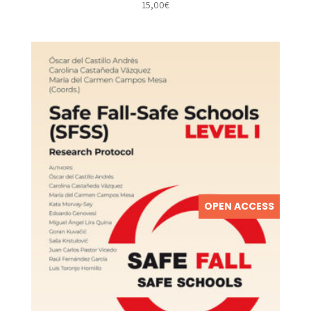
15,00
€
OPEN ACCESS