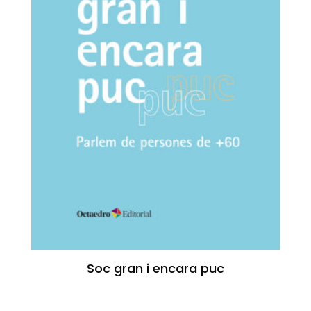
Soc gran i encara puc