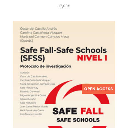
17,00
€
OPEN ACCESS