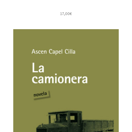
17,00
€