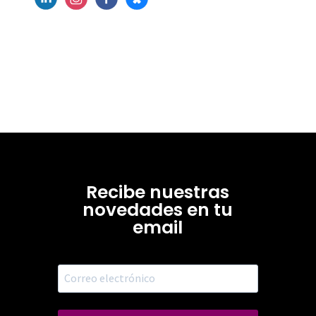
Recibe nuestras
novedades en tu
email