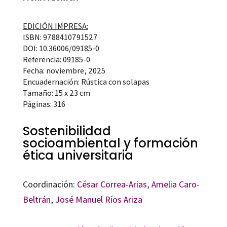
EDICIÓN IMPRESA:
ISBN: 9788410791527
DOI: 10.36006/09185-0
Referencia: 09185-0
Fecha: noviembre, 2025
Encuadernación: Rústica con solapas
Tamaño: 15 x 23 cm
Páginas: 316
Sostenibilidad
socioambiental y formación
ética universitaria
Coordinación:
César Correa-Arias
,
Amelia Caro-
Beltrán
,
José Manuel Ríos Ariza