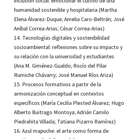
inclusión social: emocionar el cultivo de una
humanidad sostenible y hospitalaria (Martha
Elena Álvarez-Duque; Amelia Caro-Beltrán; José
Aníbal Correa-Arias; César Correa-Arias)
14. Tecnologías digitales y sostenibilidad
socioambiental: reflexiones sobre su impacto y
su relación con la universidad y estudiantes
(Ana M. Giménez-Gualdo; Rocío del Pilar
Rumiche Chávarry; José Manuel Ríos Ariza)
15. Procesos formativos a partir de la
armonización conceptual en contextos
específicos (María Cecilia Plested Álvarez; Hugo
Alberto Buitrago Montoya; Adrián Camilo
Piedrahita Villada; Tatiana Pizarro Ramírez)
16. Azul mapuche: el arte como forma de