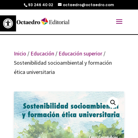
93 246 40 02
octaedro@octaedro.com
Abrir barra de herramientas
Inicio
/
Educación
/
Educación superior
/
Sostenibilidad socioambiental y formación
ética universitaria