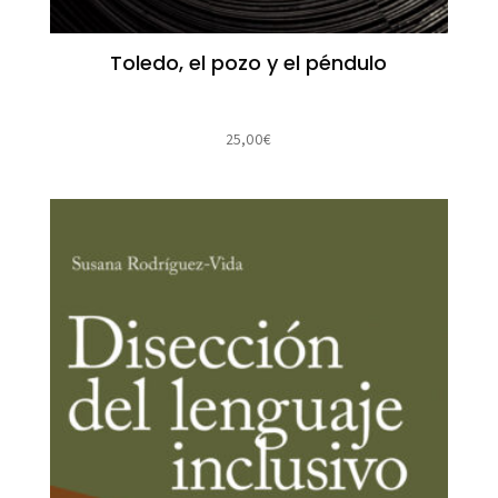
Toledo, el pozo y el péndulo
25,00
€