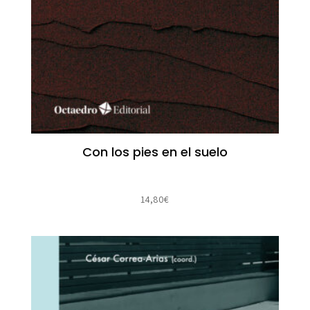
Con los pies en el suelo
14,80
€