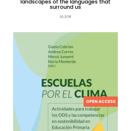
landscapes of the languages that
surround us
16,80
€
OPEN ACCESS