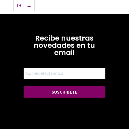
19
→
Recibe nuestras
novedades en tu
email
SUSCRÍBETE