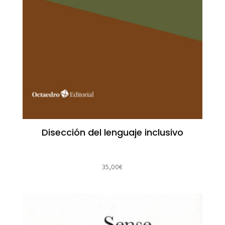
Disección del lenguaje inclusivo
35,00
€