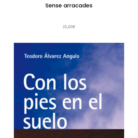
Sense arracades
15,00
€