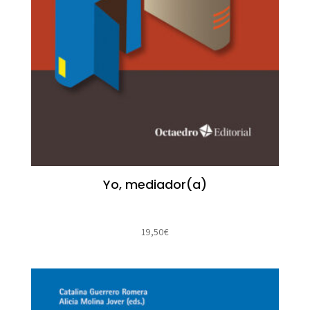
Yo, mediador(a)
19,50
€