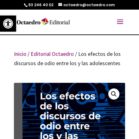
93 246 40 02
octaedro@octaedro.com
Abrir barra de herramientas
Inicio
/
Editorial Octaedro
/ Los efectos de los
discursos de odio entre los y las adolescentes