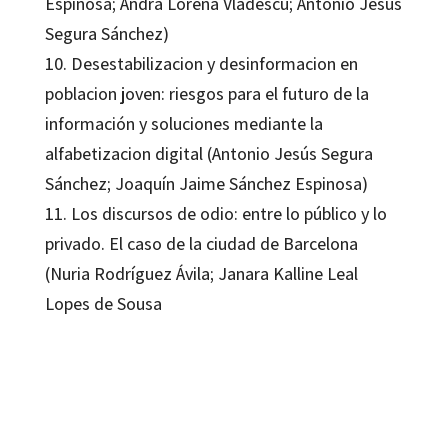
Espinosa; Andra Lorena Vladescu; Antonio Jesús
Segura Sánchez)
10. Desestabilizacion y desinformacion en
poblacion joven: riesgos para el futuro de la
información y soluciones mediante la
alfabetizacion digital (Antonio Jesús Segura
Sánchez; Joaquín Jaime Sánchez Espinosa)
11. Los discursos de odio: entre lo público y lo
privado. El caso de la ciudad de Barcelona
(Nuria Rodríguez Ávila; Janara Kalline Leal
Lopes de Sousa
Pilar Rodríguez Martínez
9788410791589
09179-0