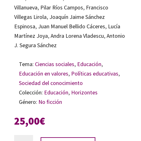
Villanueva, Pilar Ríos Campos, Francisco
Villegas Lirola, Joaquín Jaime Sánchez
Espinosa, Juan Manuel Bellido Cáceres, Lucía
Martínez Joya, Andra Lorena Vladescu, Antonio
J. Segura Sánchez
Tema:
Ciencias sociales
,
Educación
,
Educación en valores
,
Políticas educativas
,
Sociedad del conocimiento
Colección:
Educación
,
Horizontes
Género:
No ficción
25,00
€
Los