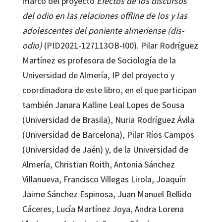
marco del proyecto
Efectos de los discursos
del odio en las relaciones offline de los y las
adolescentes del poniente almeriense (dis-
odio)
(PID2021-127113OB-I00). Pilar Rodríguez
Martínez es profesora de Sociología de la
Universidad de Almería, IP del proyecto y
coordinadora de este libro, en el que participan
también Janara Kalline Leal Lopes de Sousa
(Universidad de Brasila), Nuria Rodríguez Ávila
(Universidad de Barcelona), Pilar Ríos Campos
(Universidad de Jaén) y, de la Universidad de
Almería, Christian Roith, Antonia Sánchez
Villanueva, Francisco Villegas Lirola, Joaquín
Jaime Sánchez Espinosa, Juan Manuel Bellido
Cáceres, Lucía Martínez Joya, Andra Lorena