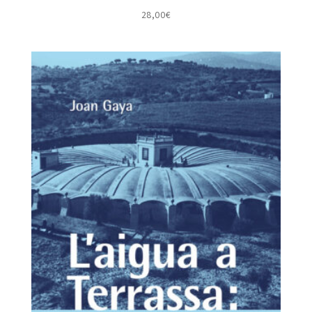
28,00
€