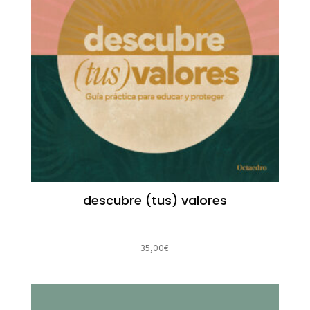
descubre (tus) valores
35,00
€