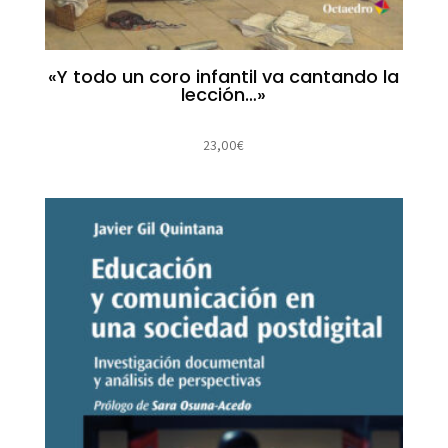
«Y todo un coro infantil va cantando la
lección…»
23,00
€