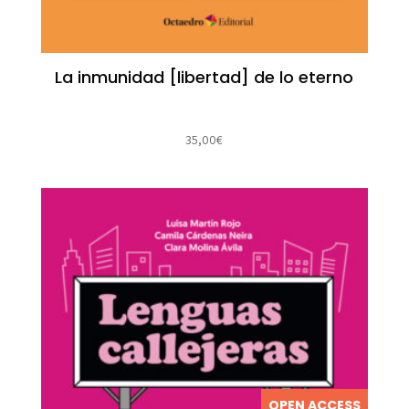
La inmunidad [libertad] de lo eterno
35,00
€
OPEN ACCESS