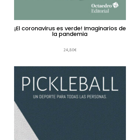
¡El coronavirus es verde! Imaginarios de
la pandemia
24,80
€