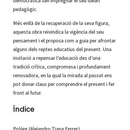
democràtica van impregnar el seu ideari
pedagògic.
Més enllà de la recuperació de la seva figura,
aquesta obra reivindica la vigència del seu
pensament i el proposa com a guia per afrontar
alguns dels reptes educatius del present. Una
invitació a repensar l’educació des d’una
tradició crítica, compromesa i profundament
renovadora, en la qual la mirada al passat ens
pot donar claus per comprendre el present i fer
front al futur.
Índice
Pròleg (Alejandro Tiana Ferrer)