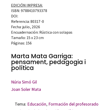
EDICIÓN IMPRESA:
ISBN: 9788410793378
DOI:
Referencia: 80317-0
Fecha: julio, 2026
Encuadernación: Rústica con solapas
Tamaño: 15 x 23 cm
Páginas: 156
Marta Mata Garriga:
pensament, pedagogia i
política
Núria Simó Gil
Joan Soler Mata
Tema:
Educación
,
Formación del profesorado