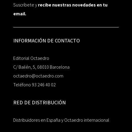
Suscríbete y
recibe nuestras novedades en tu
email.
INFORMACIÓN DE CONTACTO
Editorial Octaedro
C/ Bailén, 5, 08010 Barcelona
octaedro@octaedro.com
Teléfono 93 246 40 02
RED DE DISTRIBUCIÓN
Distribuidores en España y Octaedro internacional