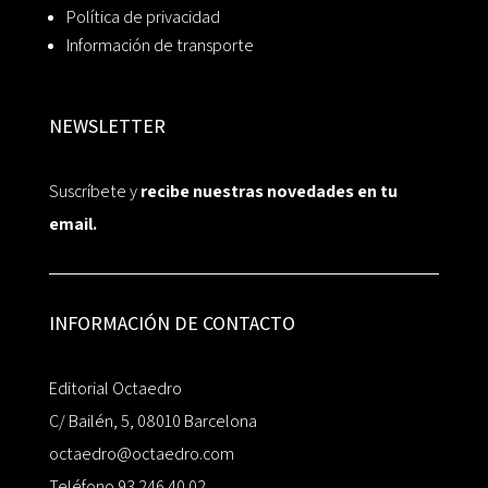
Política de privacidad
Información de transporte
NEWSLETTER
Suscríbete y
recibe nuestras novedades en tu
email.
INFORMACIÓN DE CONTACTO
Editorial Octaedro
C/ Bailén, 5, 08010 Barcelona
octaedro@octaedro.com
Teléfono 93 246 40 02