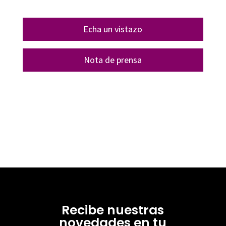
Echa un vistazo
Nota de prensa
Recibe nuestras
novedades en tu