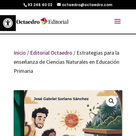
93 246 40 02
octaedro@octaedro.com
Abrir barra de herramientas
Inicio
/
Editorial Octaedro
/ Estrategias para la
enseñanza de Ciencias Naturales en Educación
Primaria