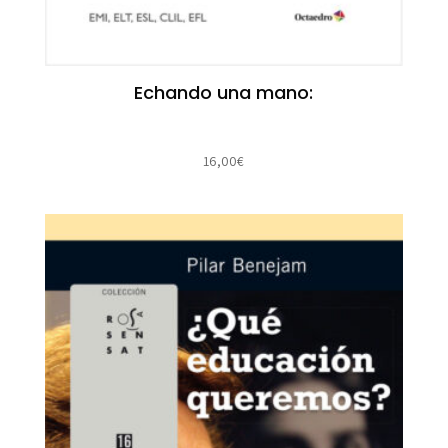
Echando una mano:
16,00
€