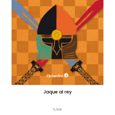
Jaque al rey
9,90
€