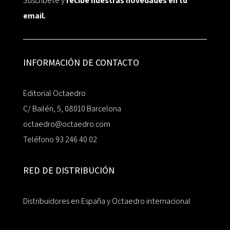
Suscríbete y
recibe nuestras novedades en tu
email.
INFORMACIÓN DE CONTACTO
Editorial Octaedro
C/ Bailén, 5, 08010 Barcelona
octaedro@octaedro.com
Teléfono 93 246 40 02
RED DE DISTRIBUCIÓN
Distribuidores en España y Octaedro internacional