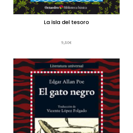
La isla del tesoro
9,80
€