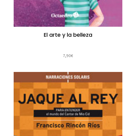
El arte y la belleza
7,90
€