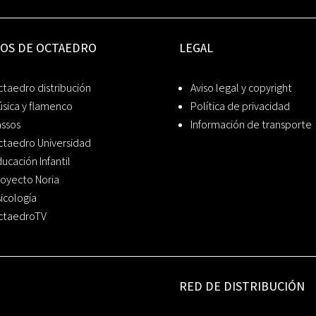
IOS DE OCTAEDRO
LEGAL
taedro distribución
Aviso legal y copyright
sica y flamenco
Política de privacidad
assos
Información de transporte
ctaedro Universidad
ucación Infantil
oyecto Noria
icología
ctaedroTV
RED DE DISTRIBUCIÓN