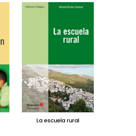
n
La escuela rural