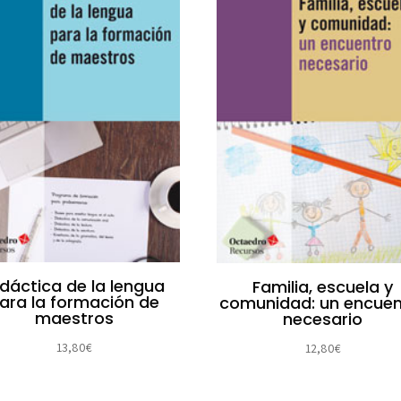
idáctica de la lengua
Familia, escuela y
ara la formación de
comunidad: un encuen
maestros
necesario
13,80
€
12,80
€