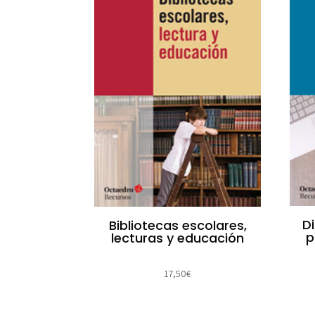
D
Bibliotecas escolares,
p
lecturas y educación
17,50
€