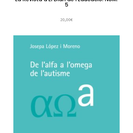
5
20,00
€