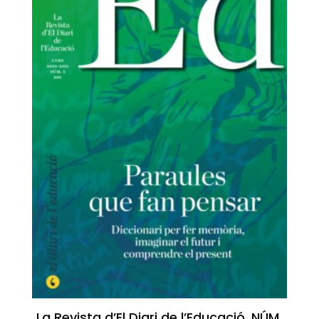
La Revista d’El Diari de l’Educació. NÚM.