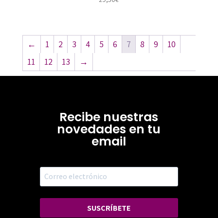
←
1
2
3
4
5
6
7
8
9
10
11
12
13
→
Recibe nuestras
novedades en tu
email
SUSCRÍBETE