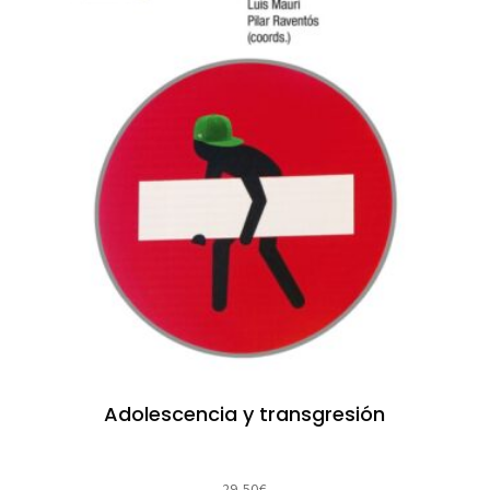
Adolescencia y transgresión
29,50
€