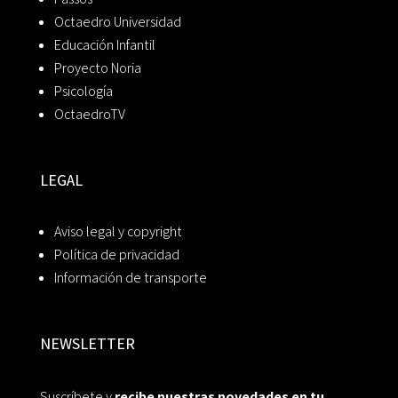
Octaedro Universidad
Educación Infantil
Proyecto Noria
Psicología
OctaedroTV
LEGAL
Aviso legal y copyright
Política de privacidad
Información de transporte
NEWSLETTER
Suscríbete y
recibe nuestras novedades en tu