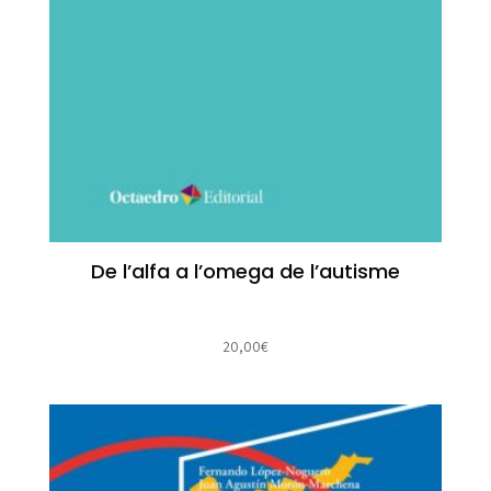
De l’alfa a l’omega de l’autisme
20,00
€