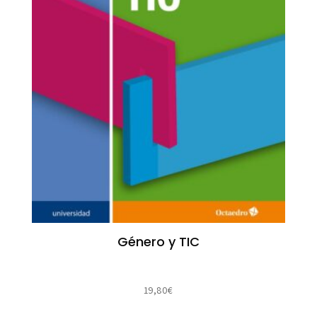
Género y TIC
19,80
€