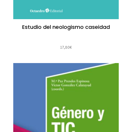
Estudio del neologismo caseidad
17,80
€