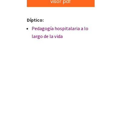
visor pdf
Díptico:
Pedagogía hospitalaria a lo
largo de la vida