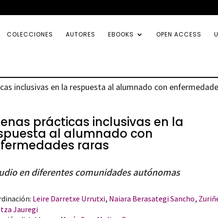
COLECCIONES
AUTORES
EBOOKS
OPEN ACCESS
U
cas inclusivas en la respuesta al alumnado con enfermedade
enas prácticas inclusivas en la
spuesta al alumnado con
fermedades raras
udio en diferentes comunidades autónomas
dinación:
Leire Darretxe Urrutxi
,
Naiara Berasategi Sancho
,
Zuriñ
tza Jauregi