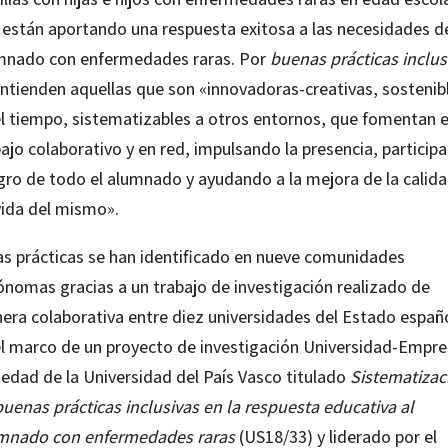
 están aportando una respuesta exitosa a las necesidades d
mnado con enfermedades raras. Por
buenas prácticas inclus
entienden aquellas que son «innovadoras-creativas, sostenib
el tiempo, sistematizables a otros entornos, que fomentan e
ajo colaborativo y en red, impulsando la presencia, particip
ogro de todo el alumnado y ayudando a la mejora de la calid
vida del mismo».
as prácticas se han identificado en nueve comunidades
ónomas gracias a un trabajo de investigación realizado de
era colaborativa entre diez universidades del Estado españ
el marco de un proyecto de investigación Universidad-Empre
iedad de la Universidad del País Vasco titulado
Sistematizac
buenas prácticas inclusivas en la respuesta educativa al
mnado con enfermedades raras
(US18/33) y liderado por el