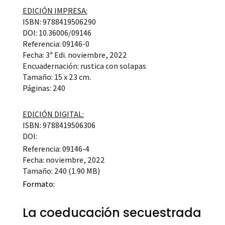
EDICIÓN IMPRESA:
ISBN: 9788419506290
DOI: 10.36006/09146
Referencia: 09146-0
Fecha: 3ª Edi. noviembre, 2022
Encuadernación: rustica con solapas
Tamaño: 15 x 23 cm.
Páginas: 240
EDICIÓN DIGITAL:
ISBN: 9788419506306
DOI:
Referencia: 09146-4
Fecha: noviembre, 2022
Tamaño: 240 (1.90 MB)
Formato:
La coeducación secuestrada