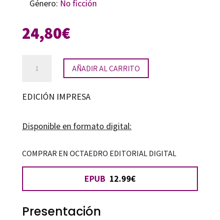
Género:
No ficción
24,80
€
La
AÑADIR AL CARRITO
coeducación
secuestrada
EDICIÓN IMPRESA
cantidad
Disponible en formato digital:
COMPRAR EN OCTAEDRO EDITORIAL DIGITAL
EPUB
12.99€
Presentación