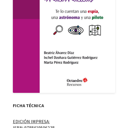
FICHA TÉCNICA
EDICIÓN IMPRESA:
ISBN: 9788419506238