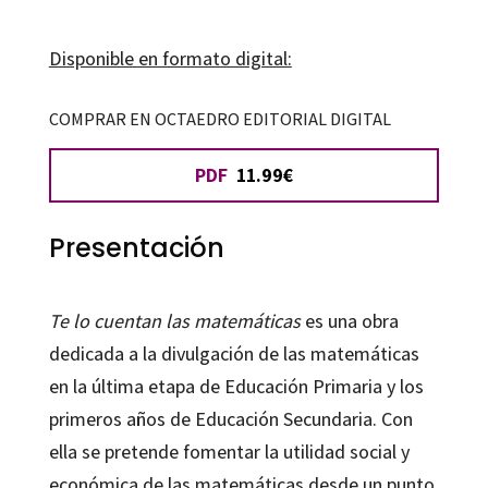
las
matemáticas
Disponible en formato digital:
cantidad
COMPRAR EN OCTAEDRO EDITORIAL DIGITAL
PDF
11.99€
Presentación
Te lo cuentan las matemáticas
es una obra
dedicada a la divulgación de las matemáticas
en la última etapa de Educación Primaria y los
primeros años de Educación Secundaria. Con
ella se pretende fomentar la utilidad social y
económica de las matemáticas desde un punto