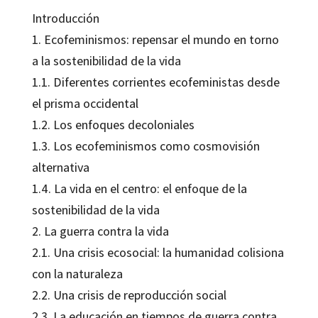
Introducción
1. Ecofeminismos: repensar el mundo en torno
a la sostenibilidad de la vida
1.1. Diferentes corrientes ecofeministas desde
el prisma occidental
1.2. Los enfoques decoloniales
1.3. Los ecofeminismos como cosmovisión
alternativa
1.4. La vida en el centro: el enfoque de la
sostenibilidad de la vida
2. La guerra contra la vida
2.1. Una crisis ecosocial: la humanidad colisiona
con la naturaleza
2.2. Una crisis de reproducción social
2.3. La educación en tiempos de guerra contra