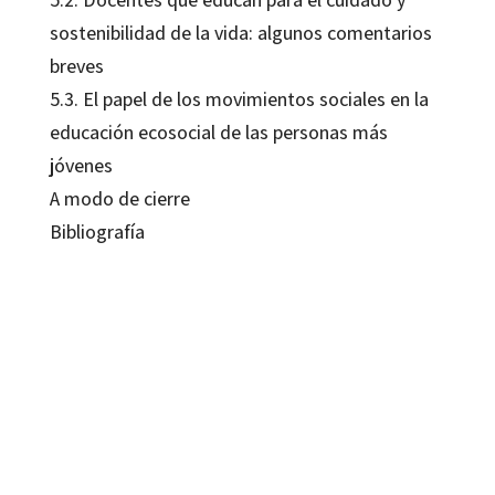
sostenibilidad de la vida: algunos comentarios
breves
5.3. El papel de los movimientos sociales en la
educación ecosocial de las personas más
jóvenes
A modo de cierre
Bibliografía
Yayo Herrero López
9788419312730
9788419312747
09138-0
09138-4