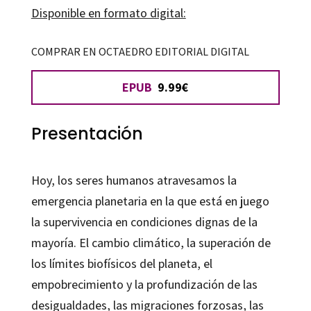
de
Disponible en formato digital:
la
vida
COMPRAR EN OCTAEDRO EDITORIAL DIGITAL
cantidad
EPUB
9.99€
Presentación
Hoy, los seres humanos atravesamos la
emergencia planetaria en la que está en juego
la supervivencia en condiciones dignas de la
mayoría. El cambio climático, la superación de
los límites biofísicos del planeta, el
empobrecimiento y la profundización de las
desigualdades, las migraciones forzosas, las