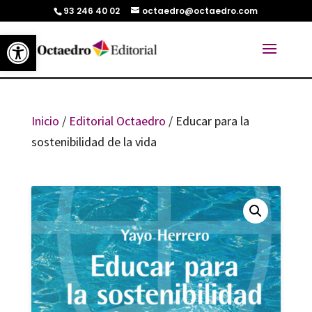
93 246 40 02
octaedro@octaedro.com
Abrir barra de herramientas
Inicio
/
Editorial Octaedro
/ Educar para la
sostenibilidad de la vida