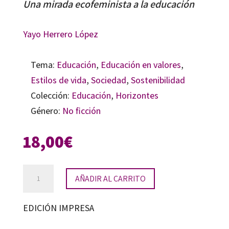
Una mirada ecofeminista a la educación
Yayo Herrero López
Tema:
Educación
,
Educación en valores
,
Estilos de vida
,
Sociedad
,
Sostenibilidad
Colección:
Educación
,
Horizontes
Género:
No ficción
18,00
€
Educar
AÑADIR AL CARRITO
para
la
EDICIÓN IMPRESA
sostenibilidad