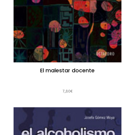
El malestar docente
7,80
€