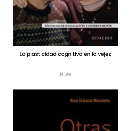
La plasticidad cognitiva en la vejez
14,80
€