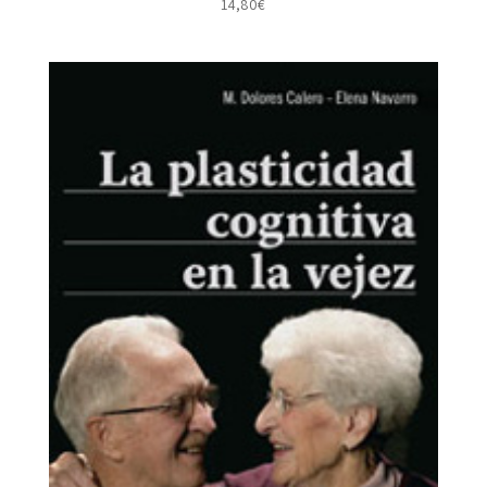
14,80
€