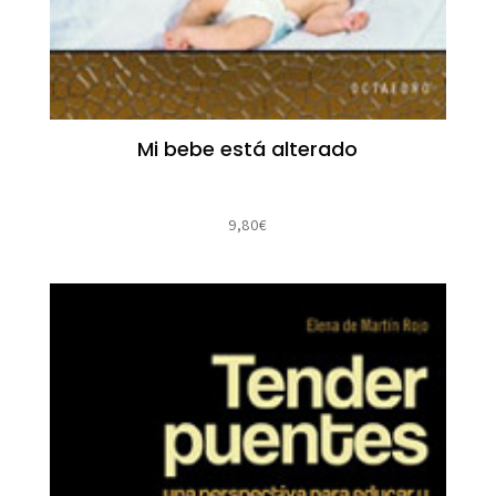
Mi bebe está alterado
9,80
€