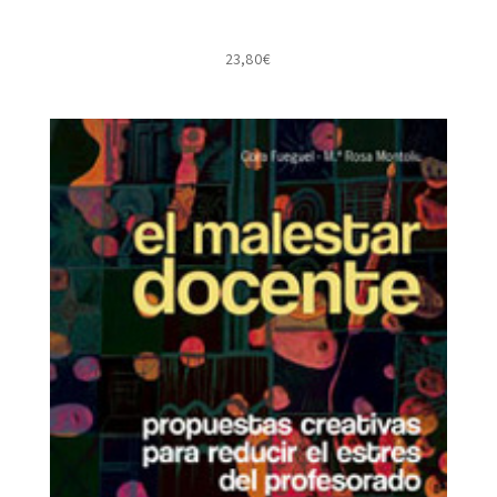
23,80
€