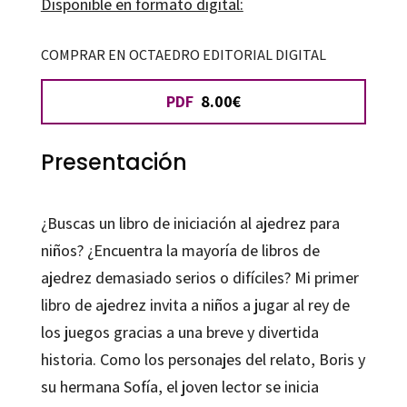
Disponible en formato digital:
cantidad
COMPRAR EN OCTAEDRO EDITORIAL DIGITAL
PDF
8.00€
Presentación
¿Buscas un libro de iniciación al ajedrez para
niños? ¿Encuentra la mayoría de libros de
ajedrez demasiado serios o difíciles?
Mi primer
libro de ajedrez
invita a niños a jugar al rey de
los juegos gracias a una breve y divertida
historia. Como los personajes del relato, Boris y
su hermana Sofía, el joven lector se inicia