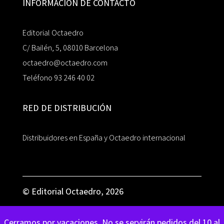
INFORMACIÓN DE CONTACTO
Editorial Octaedro
C/ Bailén, 5, 08010 Barcelona
octaedro@octaedro.com
Teléfono 93 246 40 02
RED DE DISTRIBUCIÓN
Distribuidores en España y Octaedro internacional
© Editorial Octaedro, 2026
Cerramos por vacaciones. No se servirán pedidos del 10 al