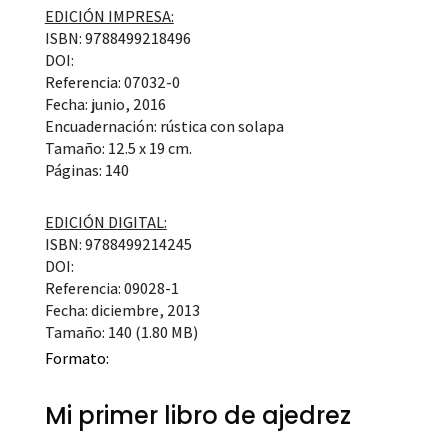
EDICIÓN IMPRESA:
ISBN: 9788499218496
DOI:
Referencia: 07032-0
Fecha: junio, 2016
Encuadernación: rústica con solapa
Tamaño: 12.5 x 19 cm.
Páginas: 140
EDICIÓN DIGITAL:
ISBN: 9788499214245
DOI:
Referencia: 09028-1
Fecha: diciembre, 2013
Tamaño: 140 (1.80 MB)
Formato:
Mi primer libro de ajedrez