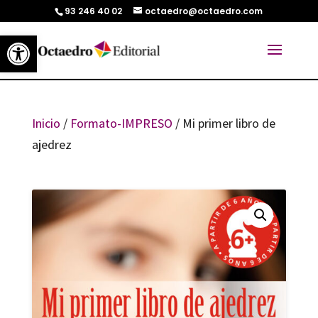
93 246 40 02
octaedro@octaedro.com
Abrir barra de herramientas
Inicio
/
Formato-IMPRESO
/ Mi primer libro de
ajedrez