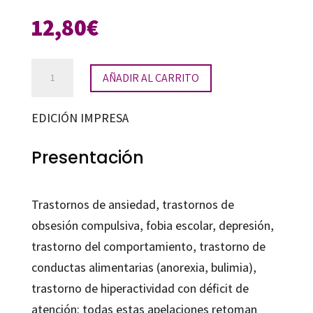
12,80
€
Trastornos
AÑADIR AL CARRITO
psicológicos
infantiles
EDICIÓN IMPRESA
cantidad
Presentación
Trastornos de ansiedad, trastornos de
obsesión compulsiva, fobia escolar, depresión,
trastorno del comportamiento, trastorno de
conductas alimentarias (anorexia, bulimia),
trastorno de hiperactividad con déficit de
atención: todas estas apelaciones retoman