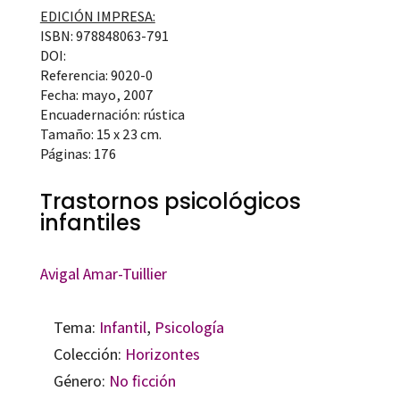
EDICIÓN IMPRESA:
ISBN: 978848063-791
DOI:
Referencia: 9020-0
Fecha: mayo, 2007
Encuadernación: rústica
Tamaño: 15 x 23 cm.
Páginas: 176
Trastornos psicológicos
infantiles
Avigal Amar-Tuillier
Tema:
Infantil
,
Psicología
Colección:
Horizontes
Género:
No ficción