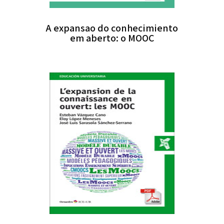
A expansao do conhecimiento
em aberto: o MOOC