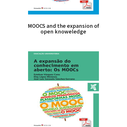
MOOCS and the expansion of
open knoweledge