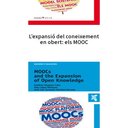
L’expansió del coneixement
en obert: els MOOC