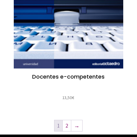
Docentes e-competentes
13,50
€
1
2
→