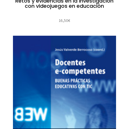
Retos y evidencias en la investigación
con videojuegos en educación
16,50
€